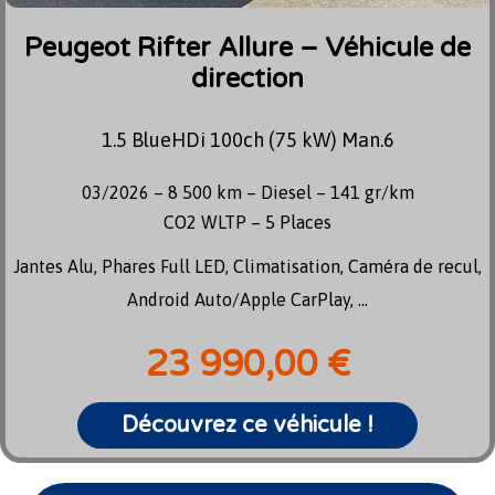
Peugeot Rifter Allure – Véhicule de
direction
1.5 BlueHDi 100ch (75 kW) Man.6
03/2026 – 8 500 km – Diesel – 141 gr/km
CO2 WLTP – 5 Places
Jantes Alu, Phares Full LED, Climatisation, Caméra de recul,
Android Auto/Apple CarPlay, ...
23 990,00 €
Découvrez ce véhicule !