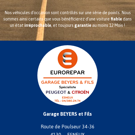
Nos véhicules d'occasion sont contrôlés sur une série de points. Nous
sommes ainsi certains que vous bénéficierez d'une voiture
fiable
dans
un état
irréprochable
, et toujours
garantie
au moins 12 Mois !
Garage BEYERS et Fils
Route de Poulseur 34-36
4130 ESNEUX