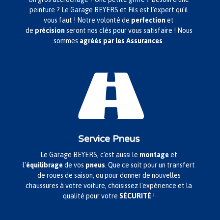
peinture ? Le Garage BEYERS et Fils est l'expert qu'il
vous faut ! Notre volonté de
perfection
et
de
précision
seront nos clés pour vous satisfaire ! Nous
sommes
agréés par les Assurances
.

Service Pneus
Le Garage BEYERS, c'est aussi le
montage
et
l'
équilibrage
de vos
pneus
. Que ce soit pour un transfert
de roues de saison, ou pour donner de nouvelles
chaussures à votre voiture, choisissez l'expérience et la
qualité pour votre
SÉCURITÉ
!