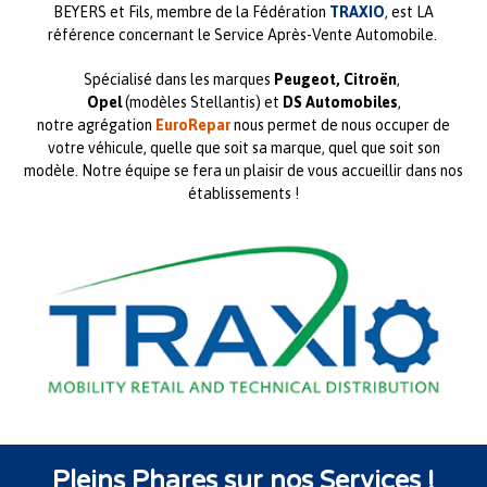
BEYERS et Fils, membre de la Fédération
TRAXIO
, est LA
référence concernant le Service Après-Vente Automobile.
Spécialisé dans les marques
Peugeot, Citroën
,
Opel
(modèles Stellantis) et
DS Automobiles
,
notre agrégation
EuroRepar
nous permet de nous occuper de
votre véhicule, quelle que soit sa marque, quel que soit son
modèle. Notre équipe se fera un plaisir de vous accueillir dans nos
établissements !
Pleins Phares sur nos Services !