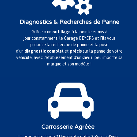
Diagnostics & Recherches de Panne
Grâce à un
outillage
à la pointe et mis à
jour constamment, le Garage BEYERS et Fils vous
propose la recherche de panne et la pose
d'un
diagnostic complet
et
précis
sur la panne de votre
véhicule, avec l'établissement d'un
devis
, peu importe sa
marque et son modèle !

Carrosserie Agréée
Un gros accrochage ? Une petite griffe ? Besoin d'une